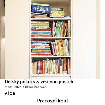
Dětský pokoj s zavěšenou postelí
75 000 Kč (bez DPH) zavěšená postel
více
Pracovní kout