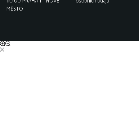
110 00 PRAHA 1 – NOVÉ
osobních údajů
MĚSTO